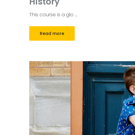
History
This course is a glo
…
Read more