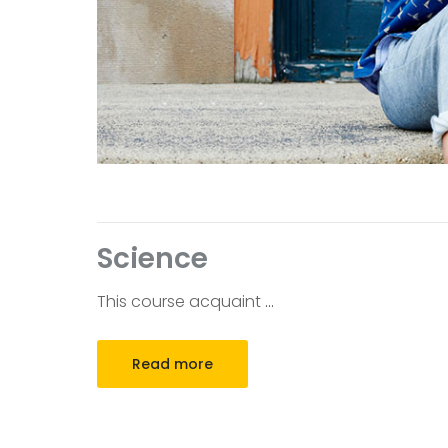
Science
This course acquaint
…
Read more