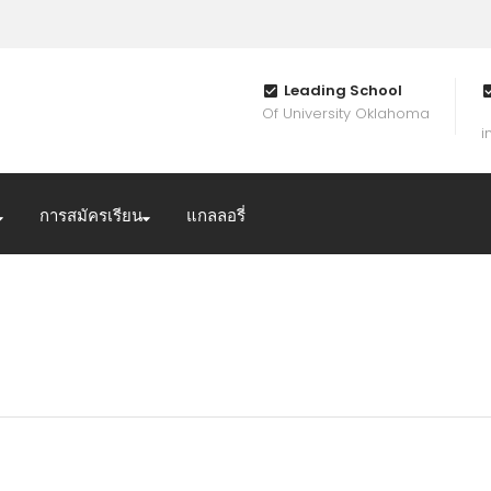
Leading School
Of University Oklahoma
i
การสมัครเรียน
แกลลอรี่