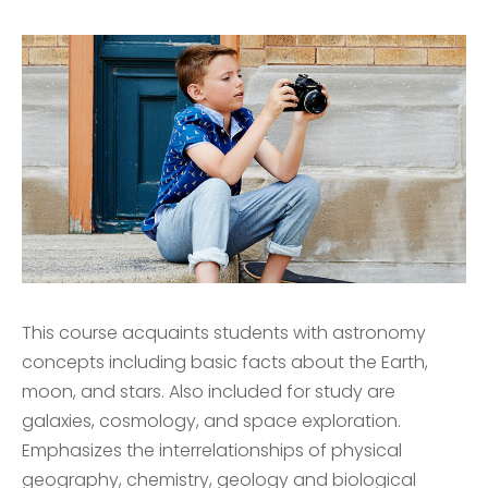
This course acquaints students with astronomy
concepts including basic facts about the Earth,
moon, and stars. Also included for study are
galaxies, cosmology, and space exploration.
Emphasizes the interrelationships of physical
geography, chemistry, geology and biological