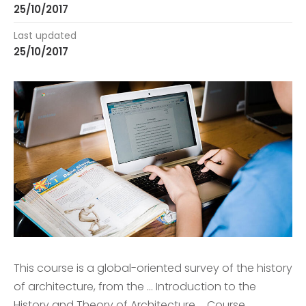
25/10/2017
Last updated
25/10/2017
This course is a global-oriented survey of the history
of architecture, from the … Introduction to the
History and Theory of Architecture … Course