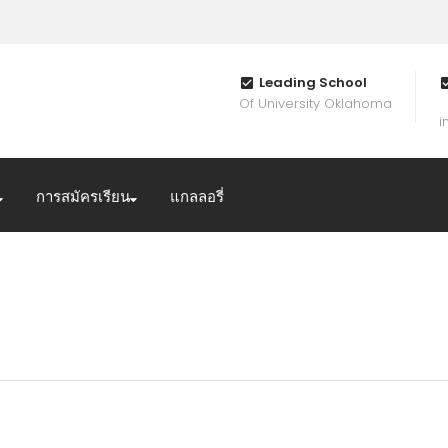
Leading School
Of University Oklahoma
i
การสมัครเรียน
แกลลอรี่
มกราคม 2024