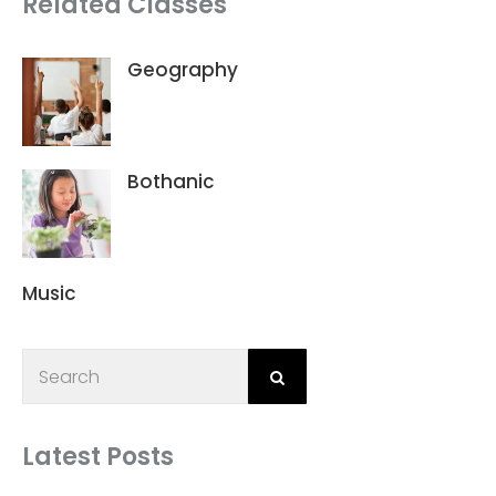
Related Classes
Geography
Bothanic
Music
Latest Posts