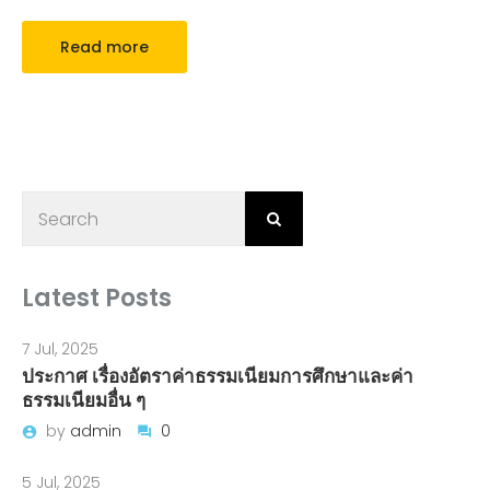
Read more
Latest Posts
7 Jul, 2025
ประกาศ เรื่องอัตราค่าธรรมเนียมการศึกษาและค่า
ธรรมเนียมอื่น ๆ
by
admin
0
5 Jul, 2025