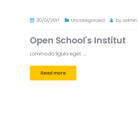
30/01/2017
Uncategorized
by
admin
Open School's Institut
Lommodo ligula eget
…
Read more