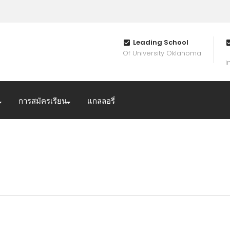
Leading School
Of University Oklahoma
i
การสมัครเรียน
แกลลอรี่
กราคม 2017