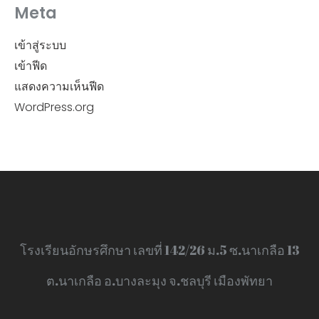
Meta
เข้าสู่ระบบ
เข้าฟีด
แสดงความเห็นฟีด
WordPress.org
โรงเรียนอักษรศึกษา เลขที่ 142/26 ม.5 ซ.นาเกลือ 13
ต.นาเกลือ อ.บางละมุง จ.ชลบุรี เมืองพัทยา