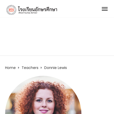
Donnie Lewis
Home
Teachers
Donnie Lewis