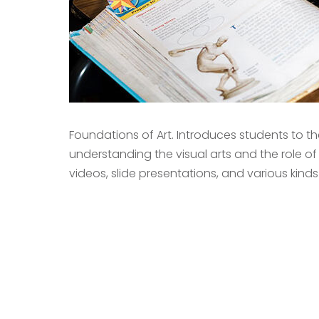
Foundations of Art. Introduces students to t
understanding the visual arts and the role of t
videos, slide presentations, and various kinds o