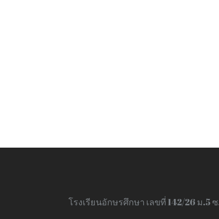
โรงเรียนอักษรศึกษา เลขที่ 142/26 ม.5 ซ