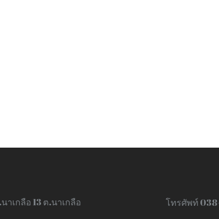
.นาเกลือ 13 ต.นาเกลือ
โทรศัพท์ 03