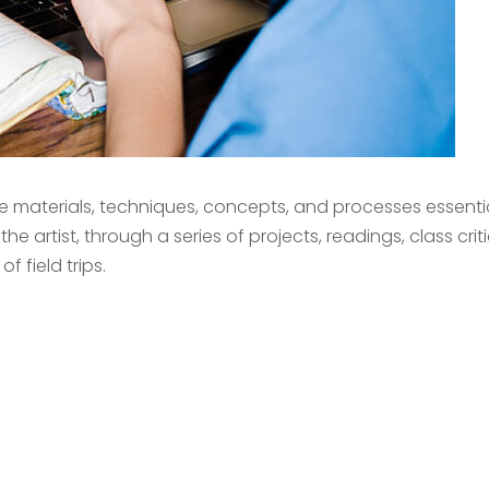
he materials, techniques, concepts, and processes essenti
he artist, through a series of projects, readings, class crit
f field trips.