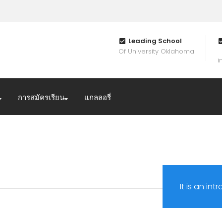
Leading School
Of University Oklahoma
i
การสมัครเรียน
แกลลอรี่
It is an in