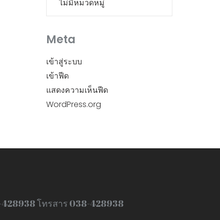
ไม่มีหมวดหมู่
Meta
เข้าสู่ระบบ
เข้าฟีด
แสดงความเห็นฟีด
WordPress.org
8-428938 โทรสาร 038-428938