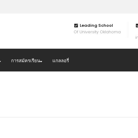
Leading School
Of University Oklahoma
i
การสมัครเรียน
แกลลอรี่