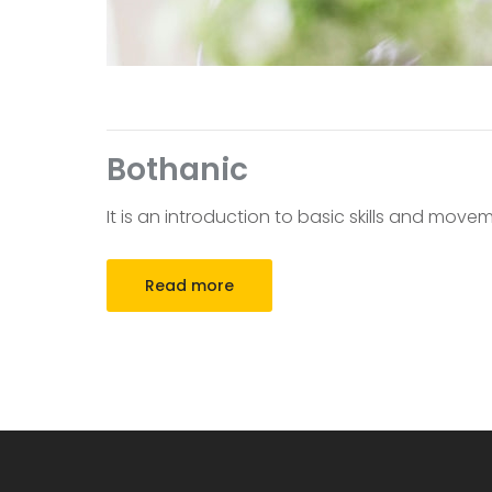
Bothanic
It is an introduction to basic skills and movem
Read more