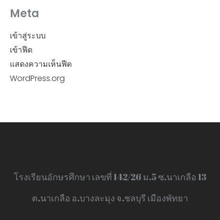
Meta
เข้าสู่ระบบ
เข้าฟีด
แสดงความเห็นฟีด
WordPress.org
โรงเรียนอักษรศึกษา เลขที่ 142/26 ม.5 ซ.นาเกลือ 13
ต.นาเกลือ อ.บางละมุง จ.ชลบุรี เมืองพัทยา