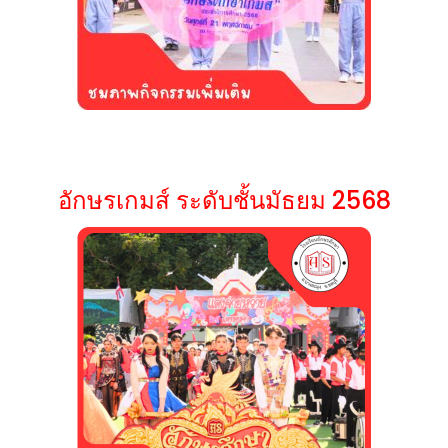
อักษรเกมส์ ระดับชั้นมัธยม 2568