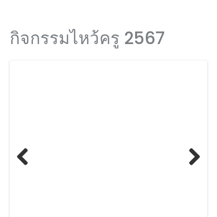
กิจกรรมไหว้ครู 2567
Previ
Next
ous