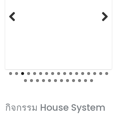
Previ
Next
ous
กิจกรรม House System