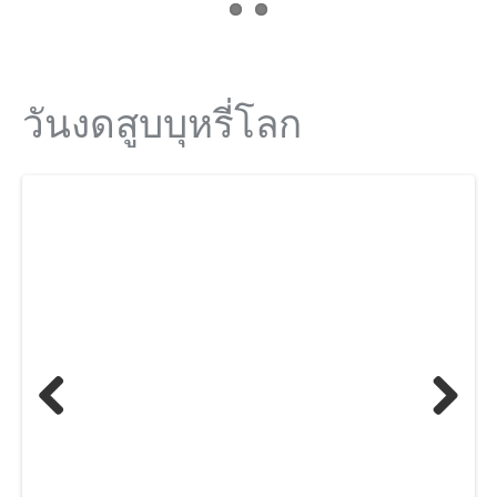
วันงดสูบบุหรี่โลก
Previ
Next
ous