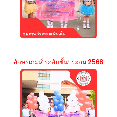
อักษรเกมส์ ระดับชั้นประถม 2568