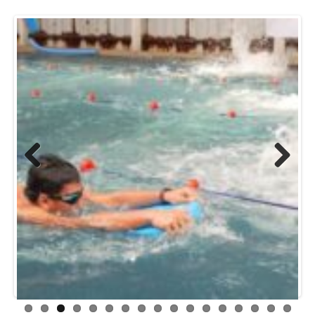
Previ
Next
ous