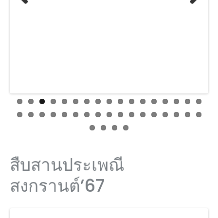
Previ
Next
ous
สืบสานประเพณี
สงกรานต์’67