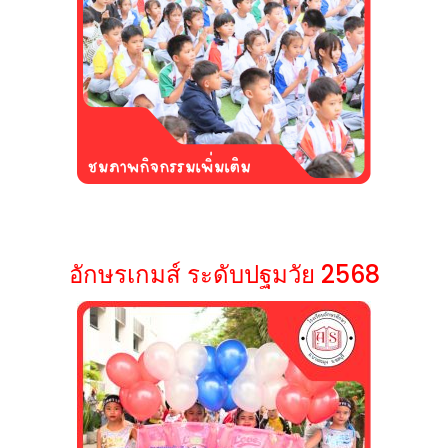
อักษรเกมส์ ระดับปฐมวัย 2568