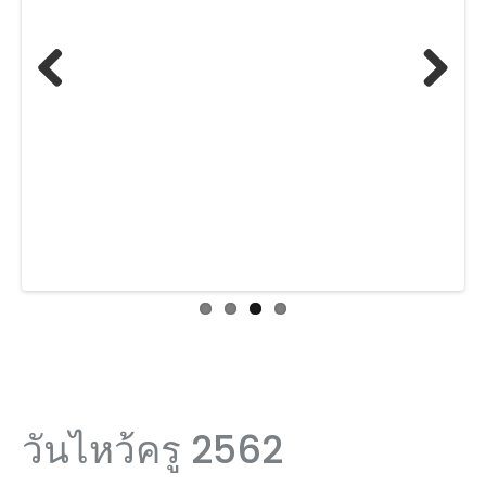
Previ
Next
ous
วันไหว้ครู 2562