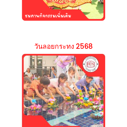
วันลอยกระทง 2568